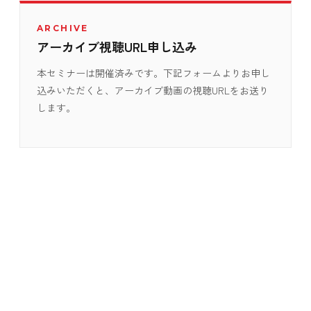
ARCHIVE
アーカイブ視聴URL申し込み
本セミナーは開催済みです。下記フォームよりお申し
込みいただくと、アーカイブ動画の視聴URLをお送り
します。