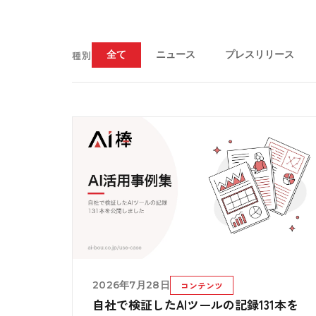
種別
全て
ニュース
プレスリリース
2026年7月28日
コンテンツ
自社で検証したAIツールの記録131本を