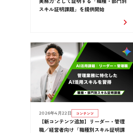
実務力"として証明する「職種・部門別
スキル証明課題」を提供開始
2026年4月22日
コンテンツ
【新コンテンツ追加】リーダー・管理
職／経営者向け「職種別スキル証明課