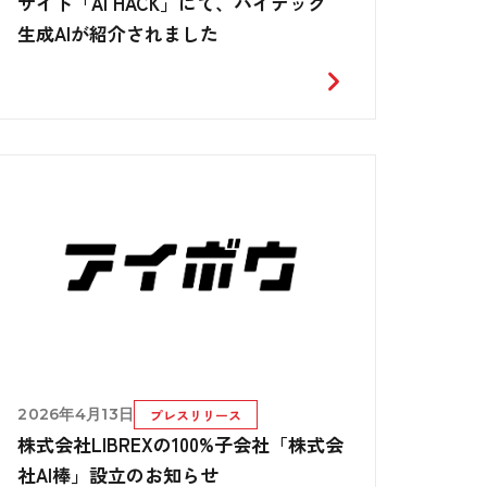
サイト「AI HACK」にて、バイテック
生成AIが紹介されました
2026年4月13日
プレスリリース
株式会社LIBREXの100%子会社「株式会
社AI棒」設立のお知らせ