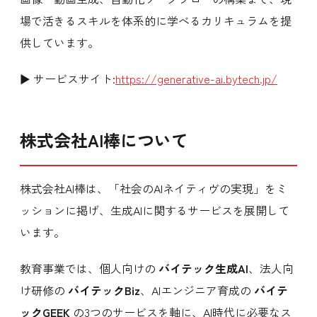
場で活きるスキルを体系的に学べるカリキュラムを提
供しています。
▶ サービスサイト:
https://generative-ai.bytech.jp/
株式会社AI棒について
株式会社AI棒は、「社会のAIネイティヴの実現」をミ
ッションに掲げ、生成AIに関するサービスを展開して
います。
教育事業では、個人向けの
バイテック生成AI
、法人向
け研修の
バイテックBiz
、AIエンジニア育成の
バイテ
ックGEEK
の3つのサービスを軸に、AI時代に必要なス