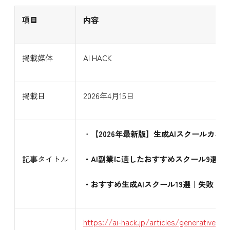
項目
内容
掲載媒体
AI HACK
掲載日
2026年4月15日
・
【2026年最新版】生成AIスクールカオ
記事タイトル
・AI副業に適したおすすめスクール9選
・おすすめ生成AIスクール19選｜失敗し
https://ai-hack.jp/articles/generative-a