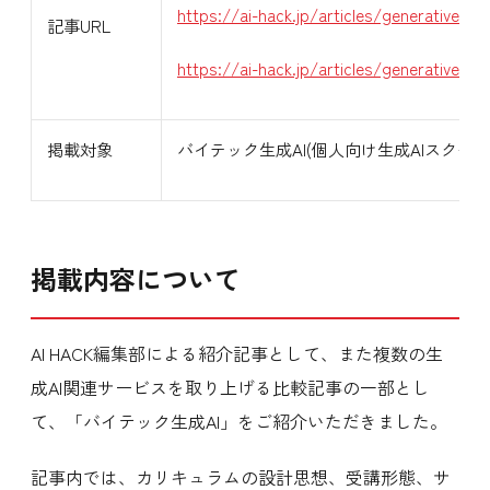
https://ai-hack.jp/articles/generative-ai-
記事URL
https://ai-hack.jp/articles/generative-a
掲載対象
バイテック生成AI(個人向け生成AIスクール
掲載内容について
AI HACK編集部による紹介記事として、また複数の生
成AI関連サービスを取り上げる比較記事の一部とし
て、「バイテック生成AI」をご紹介いただきました。
記事内では、カリキュラムの設計思想、受講形態、サ