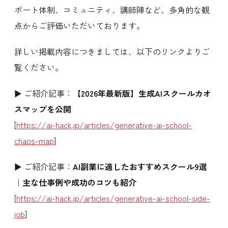
ポート体制、コミュニティ、講師陣など、多角的な観
点からご評価いただいております。
詳しい掲載内容につきましては、以下のリンクよりご
覧ください。
▶ ご紹介記事：
【2026年最新版】生成AIスクールカオ
スマップを公開
[
https://ai-hack.jp/articles/generative-ai-school-
chaos-map
]
▶ ご紹介記事：
AI副業に適したおすすめスクール9選
｜主な仕事例や成功のコツも紹介
[
https://ai-hack.jp/articles/generative-ai-school-side-
job
]