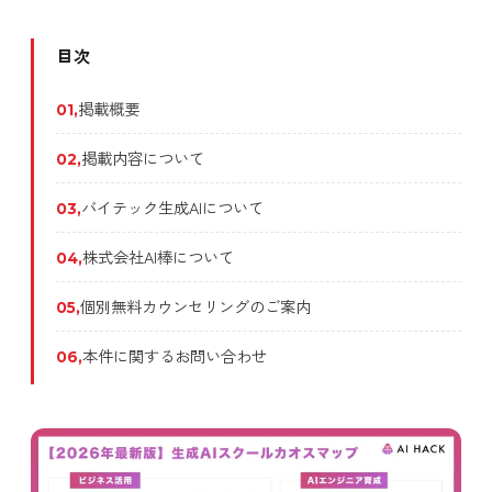
目次
掲載概要
01
,
掲載内容について
02
,
バイテック生成AIについて
03
,
株式会社AI棒について
04
,
個別無料カウンセリングのご案内
05
,
本件に関するお問い合わせ
06
,