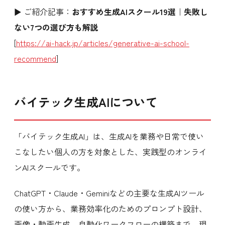
▶ ご紹介記事：
おすすめ生成AIスクール19選｜失敗し
ない7つの選び方も解説
[
https://ai-hack.jp/articles/generative-ai-school-
recommend
]
バイテック生成AIについて
「バイテック生成AI」は、生成AIを業務や日常で使い
こなしたい個人の方を対象とした、実践型のオンライ
ンAIスクールです。
ChatGPT・Claude・Geminiなどの主要な生成AIツール
の使い方から、業務効率化のためのプロンプト設計、
画像・動画生成、自動化ワークフローの構築まで、現